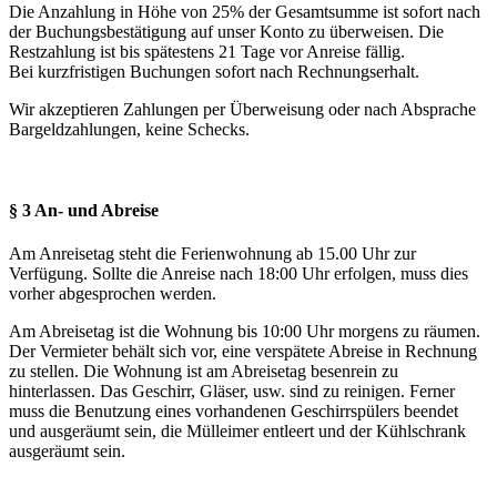
Die Anzahlung in Höhe von 25% der Gesamtsumme ist sofort nach
der Buchungsbestätigung auf unser Konto zu überweisen. Die
Restzahlung ist bis spätestens 21 Tage vor Anreise fällig.
Bei kurzfristigen Buchungen sofort nach Rechnungserhalt.
Wir akzeptieren Zahlungen per Überweisung oder nach Absprache
Bargeldzahlungen, keine Schecks.
§ 3 An- und Abreise
Am Anreisetag steht die Ferienwohnung ab 15.00 Uhr zur
Verfügung. Sollte die Anreise nach 18:00 Uhr erfolgen, muss dies
vorher abgesprochen werden.
Am Abreisetag ist die Wohnung bis 10:00 Uhr morgens zu räumen.
Der Vermieter behält sich vor, eine verspätete Abreise in Rechnung
zu stellen. Die Wohnung ist am Abreisetag besenrein zu
hinterlassen. Das Geschirr, Gläser, usw. sind zu reinigen. Ferner
muss die Benutzung eines vorhandenen Geschirrspülers beendet
und ausgeräumt sein, die Mülleimer entleert und der Kühlschrank
ausgeräumt sein.