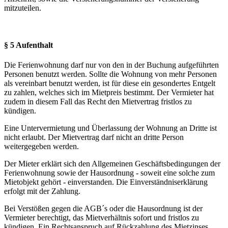
mitzuteilen.
§ 5 Aufenthalt
Die Ferienwohnung darf nur von den in der Buchung aufgeführten
Personen benutzt werden. Sollte die Wohnung von mehr Personen
als vereinbart benutzt werden, ist für diese ein gesondertes Entgelt
zu zahlen, welches sich im Mietpreis bestimmt. Der Vermieter hat
zudem in diesem Fall das Recht den Mietvertrag fristlos zu
kündigen.
Eine Untervermietung und Überlassung der Wohnung an Dritte ist
nicht erlaubt. Der Mietvertrag darf nicht an dritte Person
weitergegeben werden.
Der Mieter erklärt sich den Allgemeinen Geschäftsbedingungen der
Ferienwohnung sowie der Hausordnung - soweit eine solche zum
Mietobjekt gehört - einverstanden. Die Einverständniserklärung
erfolgt mit der Zahlung.
Bei Verstößen gegen die AGB´s oder die Hausordnung ist der
Vermieter berechtigt, das Mietverhältnis sofort und fristlos zu
kündigen. Ein Rechtsanspruch auf Rückzahlung des Mietzinses