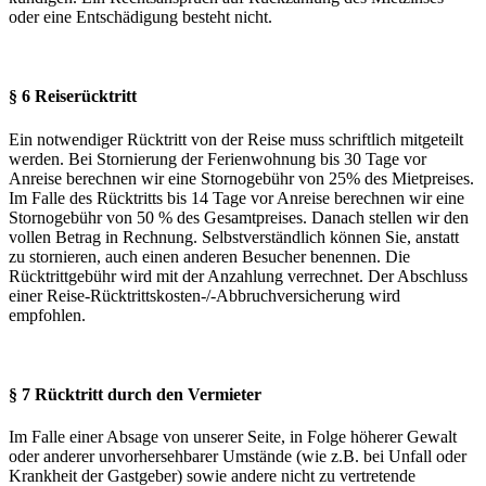
oder eine Entschädigung besteht nicht.
§ 6 Reiserücktritt
Ein notwendiger Rücktritt von der Reise muss schriftlich mitgeteilt
werden. Bei Stornierung der Ferienwohnung bis 30 Tage vor
Anreise berechnen wir eine Stornogebühr von 25% des Mietpreises.
Im Falle des Rücktritts bis 14 Tage vor Anreise berechnen wir eine
Stornogebühr von 50 % des Gesamtpreises. Danach stellen wir den
vollen Betrag in Rechnung. Selbstverständlich können Sie, anstatt
zu stornieren, auch einen anderen Besucher benennen. Die
Rücktrittgebühr wird mit der Anzahlung verrechnet. Der Abschluss
einer Reise-Rücktrittskosten-/-Abbruchversicherung wird
empfohlen.
§ 7 Rücktritt durch den Vermieter
Im Falle einer Absage von unserer Seite, in Folge höherer Gewalt
oder anderer unvorhersehbarer Umstände (wie z.B. bei Unfall oder
Krankheit der Gastgeber) sowie andere nicht zu vertretende