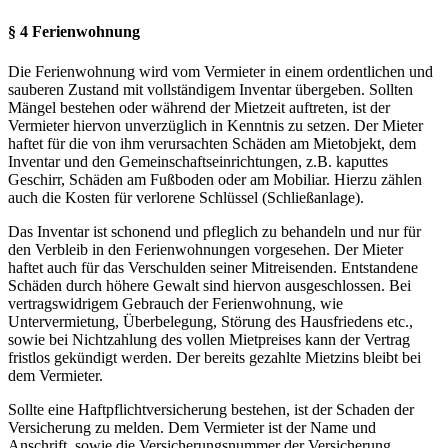
§ 4 Ferienwohnung
Die Ferienwohnung wird vom Vermieter in einem ordentlichen und
sauberen Zustand mit vollständigem Inventar übergeben. Sollten
Mängel bestehen oder während der Mietzeit auftreten, ist der
Vermieter hiervon unverzüglich in Kenntnis zu setzen. Der Mieter
haftet für die von ihm verursachten Schäden am Mietobjekt, dem
Inventar und den Gemeinschaftseinrichtungen, z.B. kaputtes
Geschirr, Schäden am Fußboden oder am Mobiliar. Hierzu zählen
auch die Kosten für verlorene Schlüssel (Schließanlage).
Das Inventar ist schonend und pfleglich zu behandeln und nur für
den Verbleib in den Ferienwohnungen vorgesehen. Der Mieter
haftet auch für das Verschulden seiner Mitreisenden. Entstandene
Schäden durch höhere Gewalt sind hiervon ausgeschlossen. Bei
vertragswidrigem Gebrauch der Ferienwohnung, wie
Untervermietung, Überbelegung, Störung des Hausfriedens etc.,
sowie bei Nichtzahlung des vollen Mietpreises kann der Vertrag
fristlos gekündigt werden. Der bereits gezahlte Mietzins bleibt bei
dem Vermieter.
Sollte eine Haftpflichtversicherung bestehen, ist der Schaden der
Versicherung zu melden. Dem Vermieter ist der Name und
Anschrift, sowie die Versicherungsnummer der Versicherung